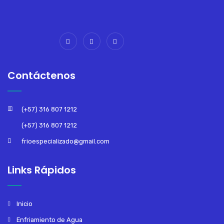
Contáctenos
(+57) 316 807 1212
(+57) 316 807 1212
frioespecializado@gmail.com
Links Rápidos
Inicio
Enfriamiento de Agua