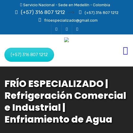
Servicio Nacional - Sede en Medellín - Colombia
(+57) 316 807 1212
-->
(+57) 316 807 1212
frioespecializado@gmail.com
(+57) 316 807 1212
FRÍO ESPECIALIZADO |
Refrigeración Comercial
e Industrial |
Enfriamiento de Agua