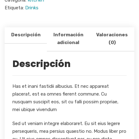
Categoría:
Kitchen
Etiqueta:
Drinks
Descripción
Información
Valoraciones
adicional
(0)
Descripción
Has et inani fastidii albucius. Et nec appareat
placerat, est ea omnes fierent commune. Cu
nusquam suscipit eos, sit cu falli possim propriae,
mei ubique vivendum
Sed ut veniam integre elaboraret. Eu sit eius legere
persequeris, mea persius quaestio no. Modus liber pro