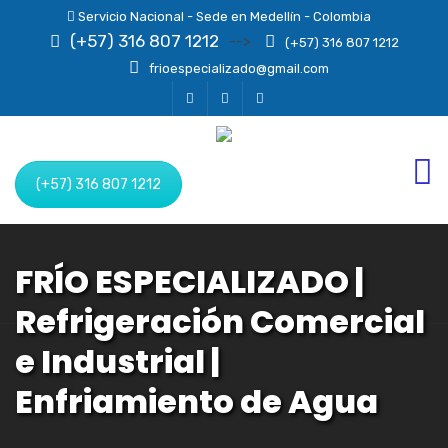
Servicio Nacional - Sede en Medellín - Colombia
(+57) 316 807 1212
-->
(+57) 316 807 1212
frioespecializado@gmail.com
(+57) 316 807 1212
FRÍO ESPECIALIZADO |
Refrigeración Comercial
e Industrial |
Enfriamiento de Agua